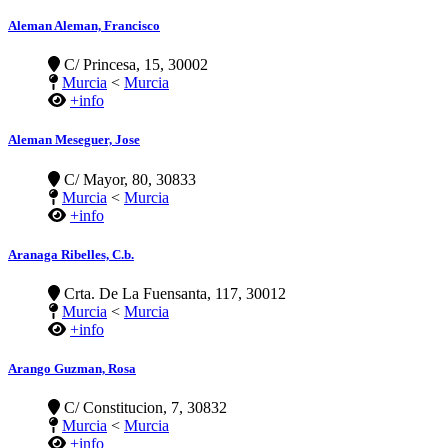
Aleman Aleman, Francisco
C/ Princesa, 15, 30002
Murcia
<
Murcia
+info
Aleman Meseguer, Jose
C/ Mayor, 80, 30833
Murcia
<
Murcia
+info
Aranaga Ribelles, C.b.
Crta. De La Fuensanta, 117, 30012
Murcia
<
Murcia
+info
Arango Guzman, Rosa
C/ Constitucion, 7, 30832
Murcia
<
Murcia
+info