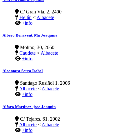
C/ Gran Via, 2, 2400
Hellín
<
Albacete
+info
Albero Benavent, Ma Joaquina
Molino, 30, 2660
Caudete
<
Albacete
+info
Alcantara Serra Isabel
Santiago Rusiñol 1, 2006
Albacete
<
Albacete
+info
Alfaro Martinez -jose Joaquin
C/ Tejares, 61, 2002
Albacete
<
Albacete
+info