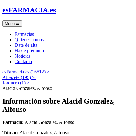
es
FARMACIA
.es
Menu
Farmacias
Quiénes somos
Date de alta
Hazte premium
Noticias
Contacto
esFarmacia.es (16512) >
Albacete (195) >
Jorquera (1) >
Alacid Gonzalez, Alfonso
Información sobre
Alacid Gonzalez,
Alfonso
Farmacia:
Alacid Gonzalez, Alfonso
Titular:
Alacid Gonzalez, Alfonso