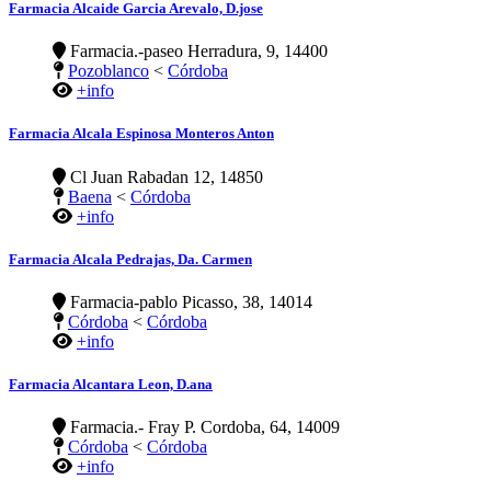
Farmacia Alcaide Garcia Arevalo, D.jose
Farmacia.-paseo Herradura, 9, 14400
Pozoblanco
<
Córdoba
+info
Farmacia Alcala Espinosa Monteros Anton
Cl Juan Rabadan 12, 14850
Baena
<
Córdoba
+info
Farmacia Alcala Pedrajas, Da. Carmen
Farmacia-pablo Picasso, 38, 14014
Córdoba
<
Córdoba
+info
Farmacia Alcantara Leon, D.ana
Farmacia.- Fray P. Cordoba, 64, 14009
Córdoba
<
Córdoba
+info