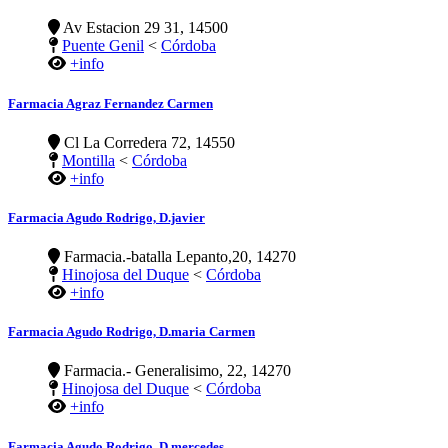
Av Estacion 29 31, 14500
Puente Genil
<
Córdoba
+info
Farmacia Agraz Fernandez Carmen
Cl La Corredera 72, 14550
Montilla
<
Córdoba
+info
Farmacia Agudo Rodrigo, D.javier
Farmacia.-batalla Lepanto,20, 14270
Hinojosa del Duque
<
Córdoba
+info
Farmacia Agudo Rodrigo, D.maria Carmen
Farmacia.- Generalisimo, 22, 14270
Hinojosa del Duque
<
Córdoba
+info
Farmacia Agudo Rodrigo, D.mercedes