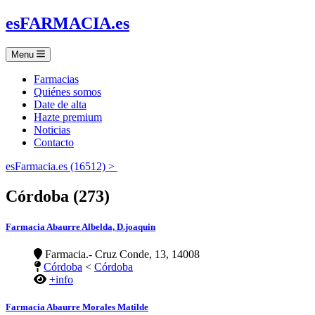
es
FARMACIA
.es
Menu
Farmacias
Quiénes somos
Date de alta
Hazte premium
Noticias
Contacto
esFarmacia.es (16512) >
Córdoba (273)
Farmacia Abaurre Albelda, D.joaquin
Farmacia.- Cruz Conde, 13, 14008
Córdoba
<
Córdoba
+info
Farmacia Abaurre Morales Matilde