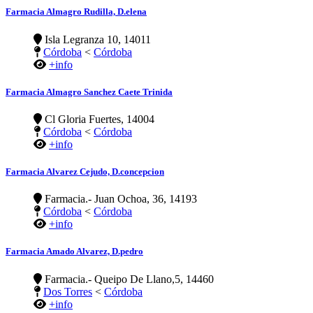
Farmacia Almagro Rudilla, D.elena
Isla Legranza 10, 14011
Córdoba
<
Córdoba
+info
Farmacia Almagro Sanchez Caete Trinida
Cl Gloria Fuertes, 14004
Córdoba
<
Córdoba
+info
Farmacia Alvarez Cejudo, D.concepcion
Farmacia.- Juan Ochoa, 36, 14193
Córdoba
<
Córdoba
+info
Farmacia Amado Alvarez, D.pedro
Farmacia.- Queipo De Llano,5, 14460
Dos Torres
<
Córdoba
+info