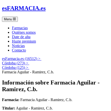
es
FARMACIA
.es
Menu
Farmacias
Quiénes somos
Date de alta
Hazte premium
Noticias
Contacto
esFarmacia.es (16512) >
Córdoba (273) >
Córdoba (125) >
Farmacia Aguilar - Ramirez, C.b.
Información sobre
Farmacia Aguilar -
Ramirez, C.b.
Farmacia:
Farmacia Aguilar - Ramirez, C.b.
Titular:
Aguilar - Ramirez, C.b.