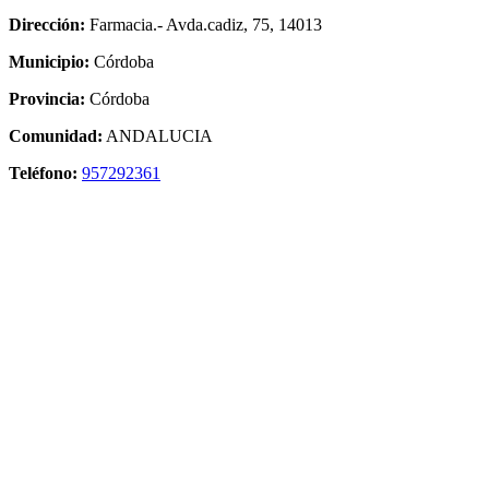
Dirección:
Farmacia.- Avda.cadiz, 75, 14013
Municipio:
Córdoba
Provincia:
Córdoba
Comunidad:
ANDALUCIA
Teléfono:
957292361