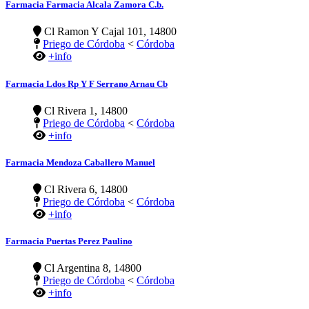
Farmacia Farmacia Alcala Zamora C.b.
Cl Ramon Y Cajal 101, 14800
Priego de Córdoba
<
Córdoba
+info
Farmacia Ldos Rp Y F Serrano Arnau Cb
Cl Rivera 1, 14800
Priego de Córdoba
<
Córdoba
+info
Farmacia Mendoza Caballero Manuel
Cl Rivera 6, 14800
Priego de Córdoba
<
Córdoba
+info
Farmacia Puertas Perez Paulino
Cl Argentina 8, 14800
Priego de Córdoba
<
Córdoba
+info