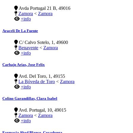
Avda Portugal 21 B, 49016
Zamora
<
Zamora
+info
Araceli De La Fuente
C/ Calvo Sotelo, 1, 49600
Benavente
<
Zamora
+info
Carbajo Arias, Jose Felix
Avd. Del Toro, 1, 49155
La Bóveda de Toro
<
Zamora
+info
Colino Garandillas, Clara Isabel
Avd. Portugal, 10, 49015
Zamora
<
Zamora
+info
Farmacia Abad Blanco, Covadonga