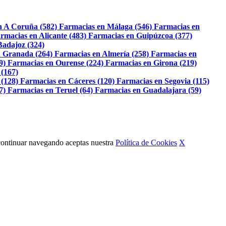
n A Coruña (582)
Farmacias en Málaga (546)
Farmacias en
rmacias en Alicante (483)
Farmacias en Guipúzcoa (377)
Badajoz (324)
 Granada (264)
Farmacias en Almería (258)
Farmacias en
9)
Farmacias en Ourense (224)
Farmacias en Girona (219)
 (167)
 (128)
Farmacias en Cáceres (120)
Farmacias en Segovia (115)
7)
Farmacias en Teruel (64)
Farmacias en Guadalajara (59)
Al continuar navegando aceptas nuestra
Política de Cookies
X