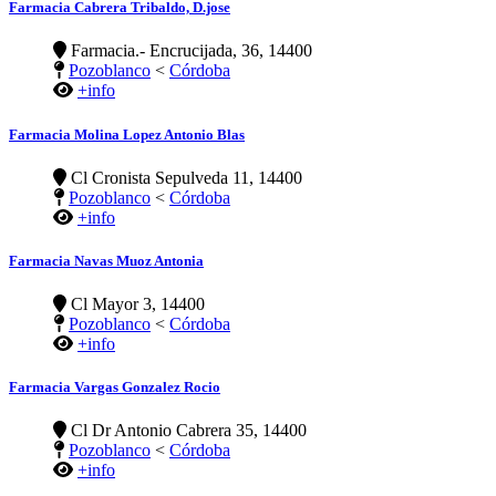
Farmacia Cabrera Tribaldo, D.jose
Farmacia.- Encrucijada, 36, 14400
Pozoblanco
<
Córdoba
+info
Farmacia Molina Lopez Antonio Blas
Cl Cronista Sepulveda 11, 14400
Pozoblanco
<
Córdoba
+info
Farmacia Navas Muoz Antonia
Cl Mayor 3, 14400
Pozoblanco
<
Córdoba
+info
Farmacia Vargas Gonzalez Rocio
Cl Dr Antonio Cabrera 35, 14400
Pozoblanco
<
Córdoba
+info