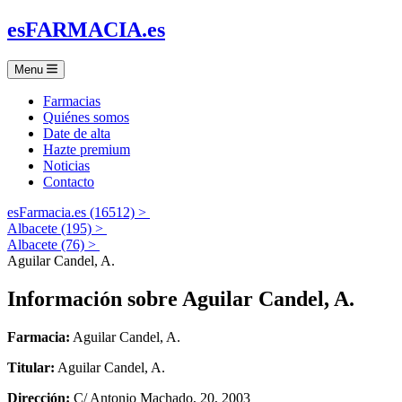
es
FARMACIA
.es
Menu
Farmacias
Quiénes somos
Date de alta
Hazte premium
Noticias
Contacto
esFarmacia.es (16512) >
Albacete (195) >
Albacete (76) >
Aguilar Candel, A.
Información sobre
Aguilar Candel, A.
Farmacia:
Aguilar Candel, A.
Titular:
Aguilar Candel, A.
Dirección:
C/ Antonio Machado, 20, 2003