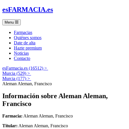
es
FARMACIA
.es
Menu
Farmacias
Quiénes somos
Date de alta
Hazte premium
Noticias
Contacto
esFarmacia.es (16512) >
Murcia (529) >
Murcia (177) >
Aleman Aleman, Francisco
Información sobre
Aleman Aleman,
Francisco
Farmacia:
Aleman Aleman, Francisco
Titular:
Aleman Aleman, Francisco