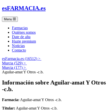
es
FARMACIA
.es
Menu
Farmacias
Quiénes somos
Date de alta
Hazte premium
Noticias
Contacto
esFarmacia.es (16512) >
Murcia (529) >
Murcia (177) >
Aguilar-amat Y Otros -c.b.
Información sobre
Aguilar-amat Y Otros
-c.b.
Farmacia:
Aguilar-amat Y Otros -c.b.
Titular:
Aguilar-amat Y Otros -c.b.