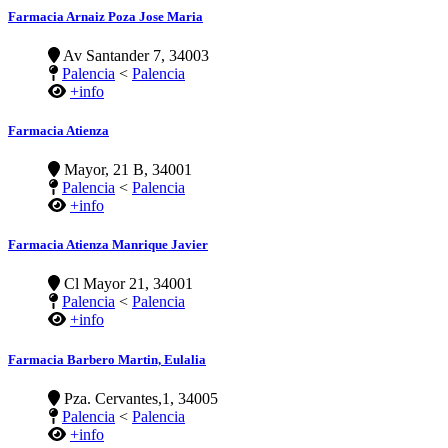
Farmacia Arnaiz Poza Jose Maria
Av Santander 7, 34003
Palencia
<
Palencia
+info
Farmacia Atienza
Mayor, 21 B, 34001
Palencia
<
Palencia
+info
Farmacia Atienza Manrique Javier
Cl Mayor 21, 34001
Palencia
<
Palencia
+info
Farmacia Barbero Martin, Eulalia
Pza. Cervantes,1, 34005
Palencia
<
Palencia
+info