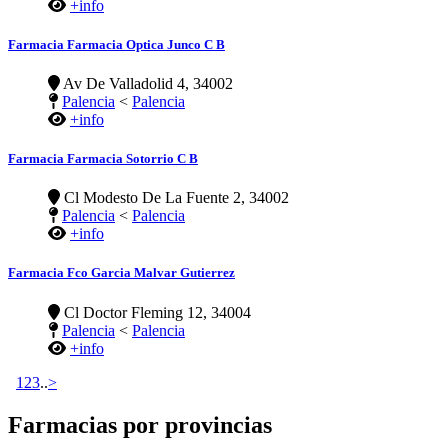
+info
Farmacia Farmacia Optica Junco C B
Av De Valladolid 4, 34002
Palencia
<
Palencia
+info
Farmacia Farmacia Sotorrio C B
Cl Modesto De La Fuente 2, 34002
Palencia
<
Palencia
+info
Farmacia Fco Garcia Malvar Gutierrez
Cl Doctor Fleming 12, 34004
Palencia
<
Palencia
+info
1
2
3
..
>
Farmacias por provincias