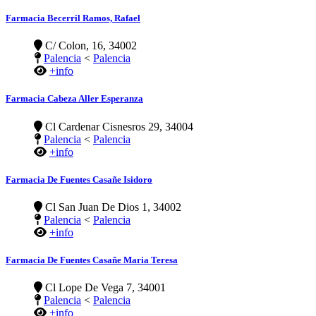
Farmacia Becerril Ramos, Rafael
C/ Colon, 16, 34002
Palencia
<
Palencia
+info
Farmacia Cabeza Aller Esperanza
Cl Cardenar Cisnesros 29, 34004
Palencia
<
Palencia
+info
Farmacia De Fuentes Casañe Isidoro
Cl San Juan De Dios 1, 34002
Palencia
<
Palencia
+info
Farmacia De Fuentes Casañe Maria Teresa
Cl Lope De Vega 7, 34001
Palencia
<
Palencia
+info