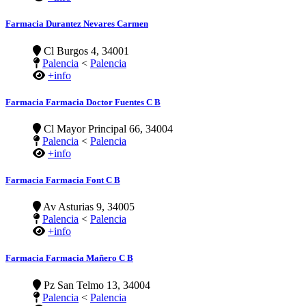
Farmacia Durantez Nevares Carmen
Cl Burgos 4, 34001
Palencia
<
Palencia
+info
Farmacia Farmacia Doctor Fuentes C B
Cl Mayor Principal 66, 34004
Palencia
<
Palencia
+info
Farmacia Farmacia Font C B
Av Asturias 9, 34005
Palencia
<
Palencia
+info
Farmacia Farmacia Mañero C B
Pz San Telmo 13, 34004
Palencia
<
Palencia