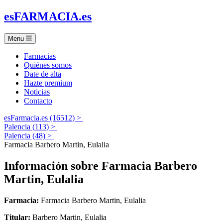
es
FARMACIA
.es
Menu
Farmacias
Quiénes somos
Date de alta
Hazte premium
Noticias
Contacto
esFarmacia.es (16512) >
Palencia (113) >
Palencia (48) >
Farmacia Barbero Martin, Eulalia
Información sobre
Farmacia Barbero
Martin, Eulalia
Farmacia:
Farmacia Barbero Martin, Eulalia
Titular:
Barbero Martin, Eulalia