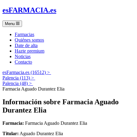
es
FARMACIA
.es
Menu
Farmacias
Quiénes somos
Date de alta
Hazte premium
Noticias
Contacto
esFarmacia.es (16512) >
Palencia (113) >
Palencia (48) >
Farmacia Aguado Durantez Elia
Información sobre
Farmacia Aguado
Durantez Elia
Farmacia:
Farmacia Aguado Durantez Elia
Titular:
Aguado Durantez Elia