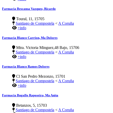
Farmacia Bescansa Vazquez, Ricardo
Toural, 11, 15705
Santiago de Compostela
<
A Coruña
+info
Farmacia Blanco Carrion, Ma Dolores
Mtra. Victoria Minguez,48 Bajo, 15706
Santiago de Compostela
<
A Coruña
+info
Farmacia Blanco Ramos Dolores
Cl San Pedro Mezonzo, 15701
Santiago de Compostela
<
A Coruña
+info
Farmacia Bugallo Raposeira, Ma Anita
Betanzos, 5, 15703
Santiago de Compostela
<
A Coruña