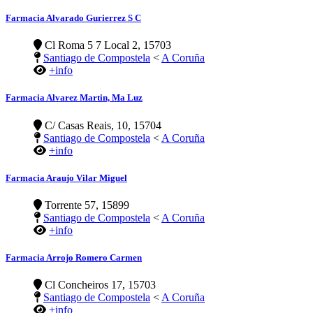
Farmacia Alvarado Gurierrez S C
Cl Roma 5 7 Local 2, 15703
Santiago de Compostela
<
A Coruña
+info
Farmacia Alvarez Martin, Ma Luz
C/ Casas Reais, 10, 15704
Santiago de Compostela
<
A Coruña
+info
Farmacia Araujo Vilar Miguel
Torrente 57, 15899
Santiago de Compostela
<
A Coruña
+info
Farmacia Arrojo Romero Carmen
Cl Concheiros 17, 15703
Santiago de Compostela
<
A Coruña
+info