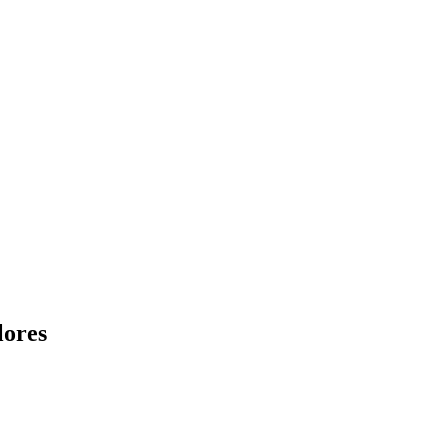
lores