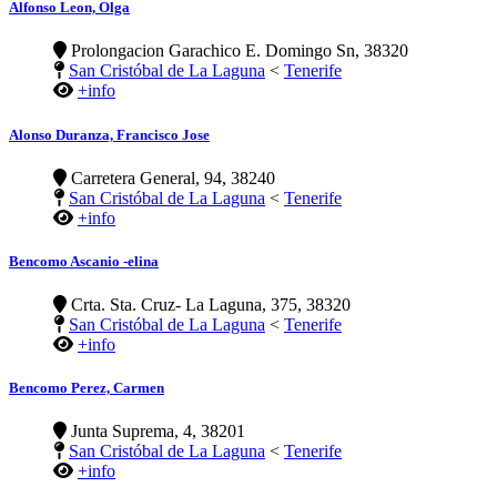
Alfonso Leon, Olga
Prolongacion Garachico E. Domingo Sn, 38320
San Cristóbal de La Laguna
<
Tenerife
+info
Alonso Duranza, Francisco Jose
Carretera General, 94, 38240
San Cristóbal de La Laguna
<
Tenerife
+info
Bencomo Ascanio -elina
Crta. Sta. Cruz- La Laguna, 375, 38320
San Cristóbal de La Laguna
<
Tenerife
+info
Bencomo Perez, Carmen
Junta Suprema, 4, 38201
San Cristóbal de La Laguna
<
Tenerife
+info