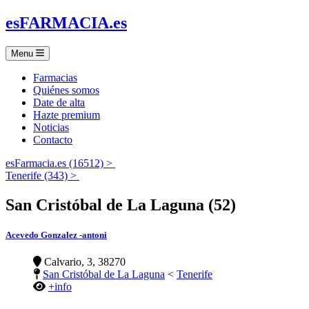
es
FARMACIA
.es
Menu
Farmacias
Quiénes somos
Date de alta
Hazte premium
Noticias
Contacto
esFarmacia.es (16512) >
Tenerife (343) >
San Cristóbal de La Laguna (52)
Acevedo Gonzalez -antoni
Calvario, 3, 38270
San Cristóbal de La Laguna
<
Tenerife
+info