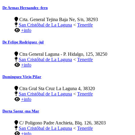
De Armas Hernandez -fern
Crta. General Tejina Baja Ne, S/n, 38293
San Cristóbal de La Laguna
<
Tenerife
+info
De Felipe Rodriguez -jul
Ctra General Laguna - P. Hidalgo, 125, 38250
San Cristóbal de La Laguna
<
Tenerife
+info
Dominguez Viejo Pilar
Ctra Gral Sta Cruz La Laguna 4, 38320
San Cristóbal de La Laguna
<
Tenerife
+info
Dorta Saenz -ma Mar
C/ Poligono Padre Anchieta, Blq. 126, 38203
San Cristóbal de La Laguna
<
Tenerife
+info