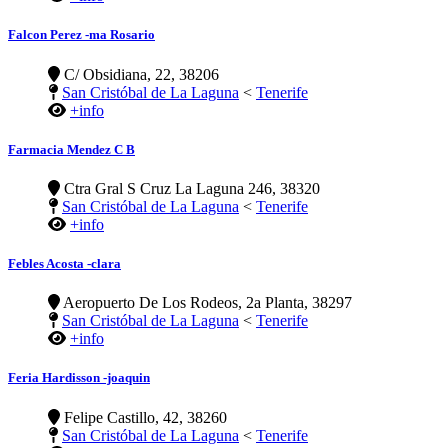
Falcon Perez -ma Rosario
C/ Obsidiana, 22, 38206
San Cristóbal de La Laguna
<
Tenerife
+info
Farmacia Mendez C B
Ctra Gral S Cruz La Laguna 246, 38320
San Cristóbal de La Laguna
<
Tenerife
+info
Febles Acosta -clara
Aeropuerto De Los Rodeos, 2a Planta, 38297
San Cristóbal de La Laguna
<
Tenerife
+info
Feria Hardisson -joaquin
Felipe Castillo, 42, 38260
San Cristóbal de La Laguna
<
Tenerife