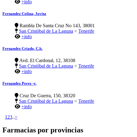
+info
Fernandez Colina, Jovita
Rambla De Santa Cruz No 143, 38001
San Cristóbal de La Laguna
<
Tenerife
+info
Fernandez Criado, C.b.
Avd. El Cardonal, 12, 38108
San Cristóbal de La Laguna
<
Tenerife
+info
Fernandez Perez -v.
Cruz De Guerra, 150, 38320
San Cristóbal de La Laguna
<
Tenerife
+info
1
2
3
..
>
Farmacias por provincias