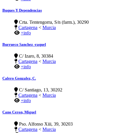
Buques Y Dependencias
Crta. Tentengorra, S/n (farm.), 30290
Cartagena
<
Murcia
+info
Burrueco Sanchez -raquel
C/ Izaro, 8, 30384
Cartagena
<
Murcia
+info
Calero Gonzalez, C.
C/ Santiago, 13, 30202
Cartagena
<
Murcia
+info
Cano Ceron, Miguel
Pso. Alfonso Xiii, 39, 30203
Cartagena
<
Murcia