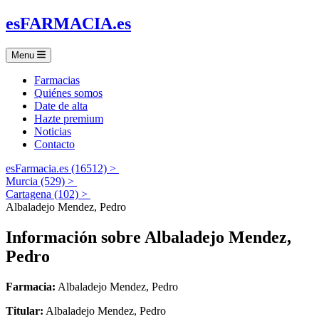
es
FARMACIA
.es
Menu
Farmacias
Quiénes somos
Date de alta
Hazte premium
Noticias
Contacto
esFarmacia.es (16512) >
Murcia (529) >
Cartagena (102) >
Albaladejo Mendez, Pedro
Información sobre
Albaladejo Mendez,
Pedro
Farmacia:
Albaladejo Mendez, Pedro
Titular:
Albaladejo Mendez, Pedro