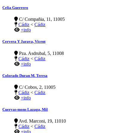
Celia Guerrero
C/ Compañia, 11, 11005
Cádiz
<
Cádiz
+info
Cervera Y Jarava, Vicent
Pza. Asdrubal, 5, 11008
Cádiz
<
Cádiz
+info
Colorado Duran M. Teresa
C/ Cobos, 2, 11005
Cádiz
<
Cádiz
+info
Cuervas-mons Lazaga, Mil
Avd. Marconi, 19, 11010
Cádiz
<
Cádiz
+info