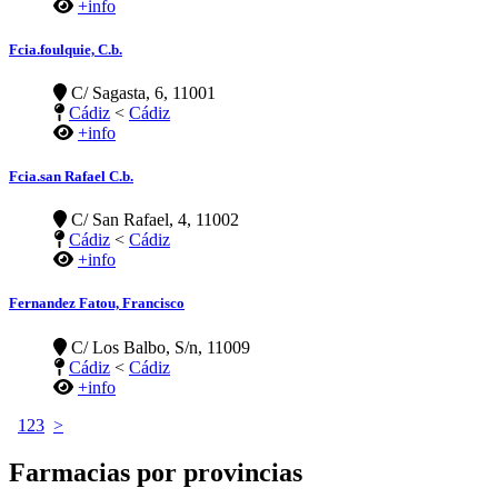
+info
Fcia.foulquie, C.b.
C/ Sagasta, 6, 11001
Cádiz
<
Cádiz
+info
Fcia.san Rafael C.b.
C/ San Rafael, 4, 11002
Cádiz
<
Cádiz
+info
Fernandez Fatou, Francisco
C/ Los Balbo, S/n, 11009
Cádiz
<
Cádiz
+info
1
2
3
>
Farmacias por provincias