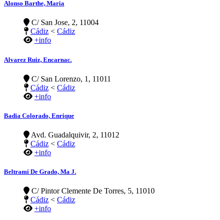
Alonso Barthe, Maria
C/ San Jose, 2, 11004
Cádiz
<
Cádiz
+info
Alvarez Ruiz, Encarnac.
C/ San Lorenzo, 1, 11011
Cádiz
<
Cádiz
+info
Badia Colorado, Enrique
Avd. Guadalquivir, 2, 11012
Cádiz
<
Cádiz
+info
Beltrami De Grado, Ma J.
C/ Pintor Clemente De Torres, 5, 11010
Cádiz
<
Cádiz
+info