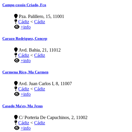
Campo-cossio Criado, Fco
Pza. Palillero, 15, 11001
Cádiz
<
Cádiz
+info
Carazo Rodriguez, Concep
Avd. Bahia, 21, 11012
Cádiz
<
Cádiz
+info
Carmena Rico, Ma Carmen
Avd. Juan Carlos I, 8, 11007
Cádiz
<
Cádiz
+info
Casado Ma\es, Ma Jesus
C/ Porteria De Capuchinos, 2, 11002
Cádiz
<
Cádiz
+info