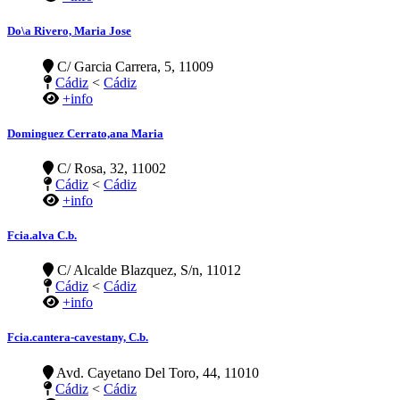
Do\a Rivero, Maria Jose
C/ Garcia Carrera, 5, 11009
Cádiz
<
Cádiz
+info
Dominguez Cerrato,ana Maria
C/ Rosa, 32, 11002
Cádiz
<
Cádiz
+info
Fcia.alva C.b.
C/ Alcalde Blazquez, S/n, 11012
Cádiz
<
Cádiz
+info
Fcia.cantera-cavestany, C.b.
Avd. Cayetano Del Toro, 44, 11010
Cádiz
<
Cádiz