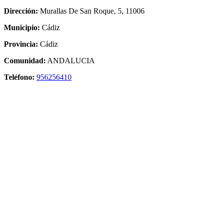
Dirección:
Murallas De San Roque, 5, 11006
Municipio:
Cádiz
Provincia:
Cádiz
Comunidad:
ANDALUCIA
Teléfono:
956256410