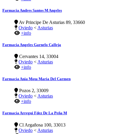
Farmacia Andres Santos M Angeles
Av Principe De Asturias 89, 33660
Oviedo
<
Asturias
+info
Farmacia Angeles Garnelo Calleja
Cervantes 14, 33004
Oviedo
<
Asturias
+info
Farmacia Ania Mota Maria Del Carmen
Pozos 2, 33009
Oviedo
<
Asturias
+info
Farmacia Arregui Fdez De La Peña M
Cl Argañosa 100, 33013
Oviedo
<
Asturias