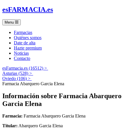
es
FARMACIA
.es
Menu
Farmacias
Quiénes somos
Date de alta
Hazte premium
Noticias
Contacto
esFarmacia.es (16512) >
Asturias (528) >
Oviedo (106) >
Farmacia Abarquero Garcia Elena
Información sobre
Farmacia Abarquero
Garcia Elena
Farmacia:
Farmacia Abarquero Garcia Elena
Titular:
Abarquero Garcia Elena