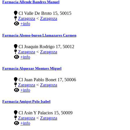
Farmacia Allende Bandres Manuel
Cl Valle De Broto 15, 50015
Zaragoza
<
Zaragoza
+info
Farmacia Alonso-buron Llamazares Carmen
Cl Joaquin Rodrigo 17, 50012
Zaragoza
<
Zaragoza
+info
Farmacia Alquezar Montaes Miguel
Cl Juan Pablo Bonet 17, 50006
Zaragoza
<
Zaragoza
+info
Farmacia Amigot Polo Isabel
Cl Asin Y Palacios 15, 50009
Zaragoza
<
Zaragoza
+info