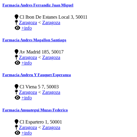
Farmacia Andres Ferrandiz Juan Miguel
Cl Ibon De Estanes Local 3, 50011
Zaragoza
<
Zaragoza
+info
Farmacia Andres Magallon Santiago
Av Madrid 185, 50017
Zaragoza
<
Zaragoza
+info
Farmacia Andreu Y Fauquet Esperanza
Cl Viena 5 7, 50003
Zaragoza
<
Zaragoza
+info
Farmacia Ansuategui Muzas Federico
Cl Espartero 1, 50001
Zaragoza
<
Zaragoza
+info