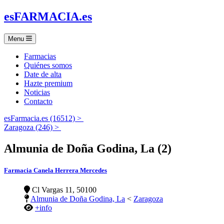
es
FARMACIA
.es
Menu
Farmacias
Quiénes somos
Date de alta
Hazte premium
Noticias
Contacto
esFarmacia.es (16512) >
Zaragoza (246) >
Almunia de Doña Godina, La (2)
Farmacia Canela Herrera Mercedes
Cl Vargas 11, 50100
Almunia de Doña Godina, La
<
Zaragoza
+info