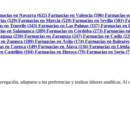
macias en Navarra (632)
Farmacias en Valencia (596)
Farmacias e
ias (529)
Farmacias en Murcia (529)
Farmacias en Sevilla (501)
Fa
s en Tenerife (343)
Farmacias en Las Palmas (337)
Farmacias en 
ias en Salamanca (289)
Farmacias en Córdoba (273)
Farmacias en
agona (250)
Farmacias en Zaragoza (247)
Farmacias en Cádiz (22
 en Zamora (189)
Farmacias en Ávila (174)
Farmacias en Baleares
as en Cuenca (149)
Farmacias en Álava (136)
Farmacias en Lleida
n Castellón (104)
Farmacias en Huesca (79)
Farmacias en Soria (7
navegación, adaptarse a tus preferencias y realizar labores analíticas. 