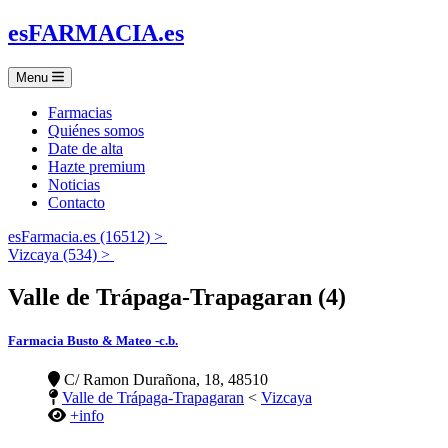
es
FARMACIA
.es
Menu
Farmacias
Quiénes somos
Date de alta
Hazte premium
Noticias
Contacto
esFarmacia.es (16512) >
Vizcaya (534) >
Valle de Trápaga-Trapagaran (4)
Farmacia Busto & Mateo -c.b.
C/ Ramon Durañona, 18, 48510
Valle de Trápaga-Trapagaran
<
Vizcaya
+info