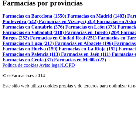
Farmacias por provincias
Farmacias en Barcelona (1550)
Farmacias en Madrid (1483)
Far
Pontevedra (542)
Farmacias en Vizcaya (535)
Farmacias en Astur
Farmacias en Cantabria (376)
Farmacias en León (373)
Farmacia
Farmacias en Valladolid (318)
Farmacias en Toledo (299)
Farmac
Burgos (252)
Farmacias en Ciudad Real (251)
Farmacias en Tarr
Farmacias en Lugo (217)
Farmacias en Albacete (196)
Farmacias
Farmacias en Huelva (159)
Farmacias en La Rioja (152)
Farmaci
Farmacias en Palencia (113)
Farmacias en Jaén (111)
Farmacias e
Farmacias en Ceuta (31)
Farmacias en Melilla (22)
Política de cookies
Aviso legal/LOPD
© esFarmacia.es 2014
Este sitio web utiliza cookies propias y de terceros para optimizar tu 