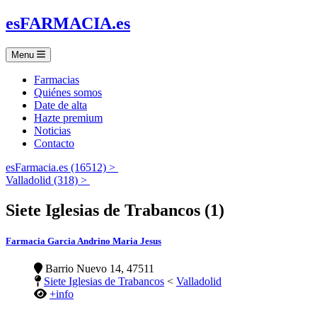
es
FARMACIA
.es
Menu
Farmacias
Quiénes somos
Date de alta
Hazte premium
Noticias
Contacto
esFarmacia.es (16512) >
Valladolid (318) >
Siete Iglesias de Trabancos (1)
Farmacia Garcia Andrino Maria Jesus
Barrio Nuevo 14, 47511
Siete Iglesias de Trabancos
<
Valladolid
+info