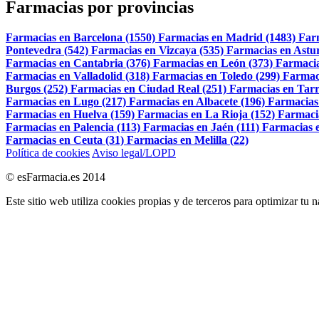
Farmacias por provincias
Farmacias en Barcelona (1550)
Farmacias en Madrid (1483)
Far
Pontevedra (542)
Farmacias en Vizcaya (535)
Farmacias en Astur
Farmacias en Cantabria (376)
Farmacias en León (373)
Farmacia
Farmacias en Valladolid (318)
Farmacias en Toledo (299)
Farmac
Burgos (252)
Farmacias en Ciudad Real (251)
Farmacias en Tarr
Farmacias en Lugo (217)
Farmacias en Albacete (196)
Farmacias
Farmacias en Huelva (159)
Farmacias en La Rioja (152)
Farmaci
Farmacias en Palencia (113)
Farmacias en Jaén (111)
Farmacias e
Farmacias en Ceuta (31)
Farmacias en Melilla (22)
Política de cookies
Aviso legal/LOPD
© esFarmacia.es 2014
Este sitio web utiliza cookies propias y de terceros para optimizar tu 