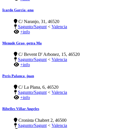
Icardo Garcia -ana
C/ Naranjo, 31, 46520
Sagunto/Sagunt
<
Valencia
+info
Menude Grao -petra Ma
C/ Bevent D' Arbonez, 15, 46520
Sagunto/Sagunt
<
Valencia
+info
Peris Palanca -juan
C/ La Plana, 6, 46520
Sagunto/Sagunt
<
Valencia
+info
Ribelles Villar Angeles
Cronista Chabret 2, 46500
Sagunto/Sagunt
<
Valencia