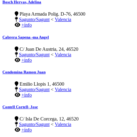
Bosch Hervas, Adelina
Playa Armada Polig. D-76, 46500
Sagunto/Sagunt
<
Valencia
+info
Cabrera Sapena -ma Angel
C/ Juan De Austria, 24, 46520
Sagunto/Sagunt
<
Valencia
+info
Condomina Ramon Juan
Emilio Llopis 1, 46500
Sagunto/Sagunt
<
Valencia
+info
Contell Cortell- Jose
C/ Isla De Corcega, 12, 46520
Sagunto/Sagunt
<
Valencia
+info