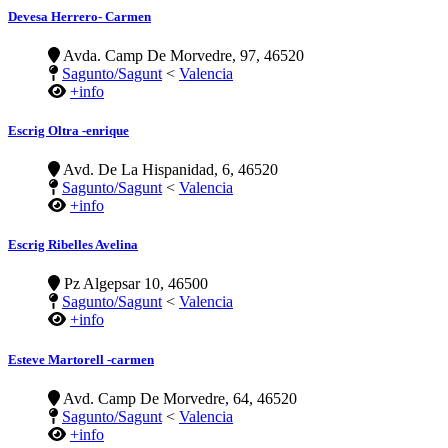
Devesa Herrero- Carmen
Avda. Camp De Morvedre, 97, 46520
Sagunto/Sagunt
<
Valencia
+info
Escrig Oltra -enrique
Avd. De La Hispanidad, 6, 46520
Sagunto/Sagunt
<
Valencia
+info
Escrig Ribelles Avelina
Pz Algepsar 10, 46500
Sagunto/Sagunt
<
Valencia
+info
Esteve Martorell -carmen
Avd. Camp De Morvedre, 64, 46520
Sagunto/Sagunt
<
Valencia
+info