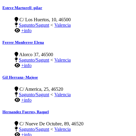
Esteve Martorell -pilar
C/ Los Huertos, 10, 46500
Sagunto/Sagunt
<
Valencia
+info
Ferrer Monferrer Elena
Alorco 37, 46500
Sagunto/Sagunt
<
Valencia
+info
Gil Herranz- Majose
C/ America, 25, 46520
Sagunto/Sagunt
<
Valencia
+info
Hernandez Fuertes, Raquel
C/ Nueve De Octubre, 89, 46520
Sagunto/Sagunt
<
Valencia
+info