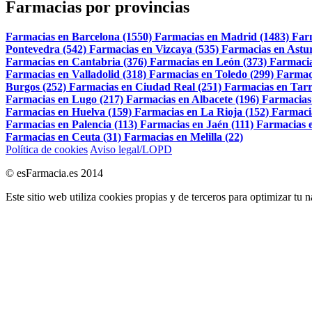
Farmacias por provincias
Farmacias en Barcelona (1550)
Farmacias en Madrid (1483)
Far
Pontevedra (542)
Farmacias en Vizcaya (535)
Farmacias en Astur
Farmacias en Cantabria (376)
Farmacias en León (373)
Farmacia
Farmacias en Valladolid (318)
Farmacias en Toledo (299)
Farmac
Burgos (252)
Farmacias en Ciudad Real (251)
Farmacias en Tarr
Farmacias en Lugo (217)
Farmacias en Albacete (196)
Farmacias
Farmacias en Huelva (159)
Farmacias en La Rioja (152)
Farmaci
Farmacias en Palencia (113)
Farmacias en Jaén (111)
Farmacias e
Farmacias en Ceuta (31)
Farmacias en Melilla (22)
Política de cookies
Aviso legal/LOPD
© esFarmacia.es 2014
Este sitio web utiliza cookies propias y de terceros para optimizar tu 