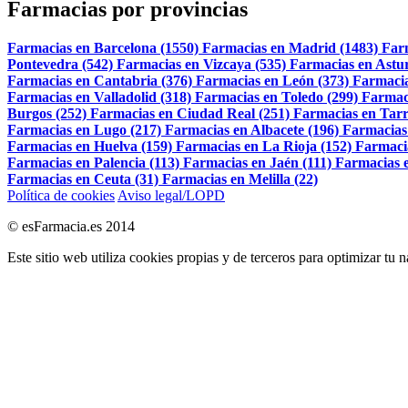
Farmacias por provincias
Farmacias en Barcelona (1550)
Farmacias en Madrid (1483)
Far
Pontevedra (542)
Farmacias en Vizcaya (535)
Farmacias en Astur
Farmacias en Cantabria (376)
Farmacias en León (373)
Farmacia
Farmacias en Valladolid (318)
Farmacias en Toledo (299)
Farmac
Burgos (252)
Farmacias en Ciudad Real (251)
Farmacias en Tarr
Farmacias en Lugo (217)
Farmacias en Albacete (196)
Farmacias
Farmacias en Huelva (159)
Farmacias en La Rioja (152)
Farmaci
Farmacias en Palencia (113)
Farmacias en Jaén (111)
Farmacias e
Farmacias en Ceuta (31)
Farmacias en Melilla (22)
Política de cookies
Aviso legal/LOPD
© esFarmacia.es 2014
Este sitio web utiliza cookies propias y de terceros para optimizar tu 