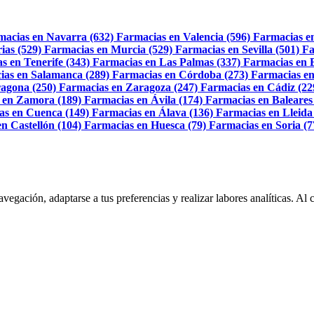
macias en Navarra (632)
Farmacias en Valencia (596)
Farmacias e
ias (529)
Farmacias en Murcia (529)
Farmacias en Sevilla (501)
Fa
s en Tenerife (343)
Farmacias en Las Palmas (337)
Farmacias en 
ias en Salamanca (289)
Farmacias en Córdoba (273)
Farmacias en
agona (250)
Farmacias en Zaragoza (247)
Farmacias en Cádiz (22
 en Zamora (189)
Farmacias en Ávila (174)
Farmacias en Baleares
as en Cuenca (149)
Farmacias en Álava (136)
Farmacias en Lleida
n Castellón (104)
Farmacias en Huesca (79)
Farmacias en Soria (7
navegación, adaptarse a tus preferencias y realizar labores analíticas. 