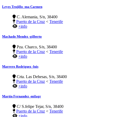
Leyes Trujillo -ma Carmen
C. Alemania, S/n, 38400
Puerto de la Cruz
<
Tenerife
+info
Machado Mendez -gilberto
Pza. Charco, S/n, 38400
Puerto de la Cruz
<
Tenerife
+info
Marrero Rodriguez -luis
Crta. Las Dehesas, S/n, 38400
Puerto de la Cruz
<
Tenerife
+info
Martin Fernandez -milagr
C/ S.felipe Tejar, S/n, 38400
Puerto de la Cruz
<
Tenerife
+info