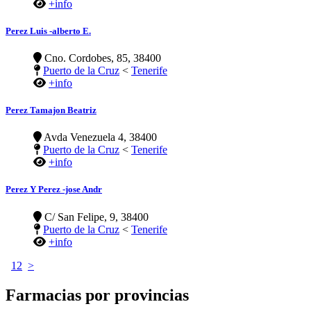
+info
Perez Luis -alberto E.
Cno. Cordobes, 85, 38400
Puerto de la Cruz
<
Tenerife
+info
Perez Tamajon Beatriz
Avda Venezuela 4, 38400
Puerto de la Cruz
<
Tenerife
+info
Perez Y Perez -jose Andr
C/ San Felipe, 9, 38400
Puerto de la Cruz
<
Tenerife
+info
1
2
>
Farmacias por provincias