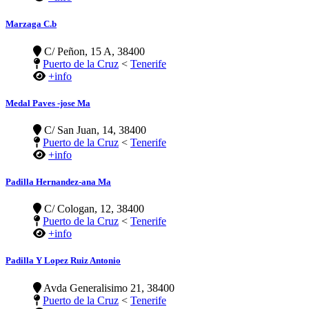
Marzaga C.b
C/ Peñon, 15 A, 38400
Puerto de la Cruz
<
Tenerife
+info
Medal Paves -jose Ma
C/ San Juan, 14, 38400
Puerto de la Cruz
<
Tenerife
+info
Padilla Hernandez-ana Ma
C/ Cologan, 12, 38400
Puerto de la Cruz
<
Tenerife
+info
Padilla Y Lopez Ruiz Antonio
Avda Generalisimo 21, 38400
Puerto de la Cruz
<
Tenerife