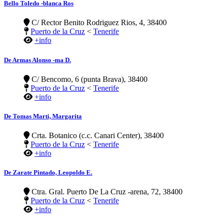
Bello Toledo -blanca Ros
C/ Rector Benito Rodriguez Rios, 4, 38400
Puerto de la Cruz
<
Tenerife
+info
De Armas Alonso -ma D.
C/ Bencomo, 6 (punta Brava), 38400
Puerto de la Cruz
<
Tenerife
+info
De Tomas Marti, Margarita
Crta. Botanico (c.c. Canari Center), 38400
Puerto de la Cruz
<
Tenerife
+info
De Zarate Pintado, Leopoldo E.
Ctra. Gral. Puerto De La Cruz -arena, 72, 38400
Puerto de la Cruz
<
Tenerife
+info