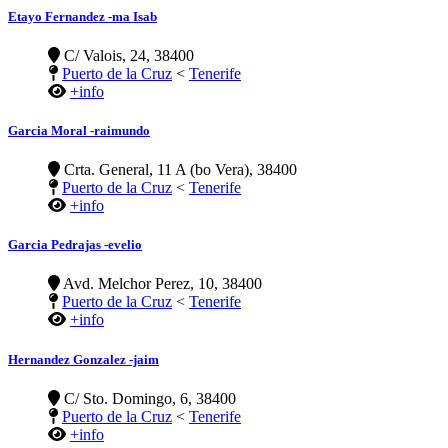
Etayo Fernandez -ma Isab
C/ Valois, 24, 38400
Puerto de la Cruz
<
Tenerife
+info
Garcia Moral -raimundo
Crta. General, 11 A (bo Vera), 38400
Puerto de la Cruz
<
Tenerife
+info
Garcia Pedrajas -evelio
Avd. Melchor Perez, 10, 38400
Puerto de la Cruz
<
Tenerife
+info
Hernandez Gonzalez -jaim
C/ Sto. Domingo, 6, 38400
Puerto de la Cruz
<
Tenerife
+info