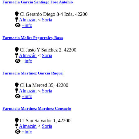
Farmacia Garcia Santiago Jose Antonio
Cl Gerardo Diego 8-4 Izda, 42200
Almazán
<
Soria
+info
Farmacia Mañes Pegueroles, Rosa
Cl Justo Y Sanchez 2, 42200
Almazán
<
Soria
+info
Farmacia Martinez Garcia Raquel
Cl La Merced 35, 42200
Almazán
<
Soria
+info
Farmacia Martinez Martinez Consuelo
Cl San Salvador 1, 42200
Almazán
<
Soria
+info