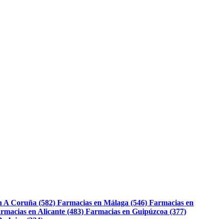
n A Coruña (582)
Farmacias en Málaga (546)
Farmacias en
rmacias en Alicante (483)
Farmacias en Guipúzcoa (377)