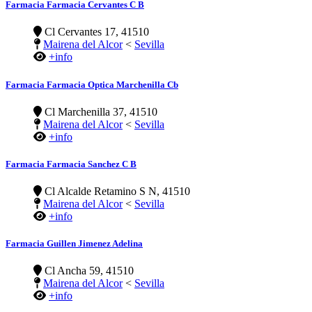
Farmacia Farmacia Cervantes C B
Cl Cervantes 17, 41510
Mairena del Alcor
<
Sevilla
+info
Farmacia Farmacia Optica Marchenilla Cb
Cl Marchenilla 37, 41510
Mairena del Alcor
<
Sevilla
+info
Farmacia Farmacia Sanchez C B
Cl Alcalde Retamino S N, 41510
Mairena del Alcor
<
Sevilla
+info
Farmacia Guillen Jimenez Adelina
Cl Ancha 59, 41510
Mairena del Alcor
<
Sevilla
+info