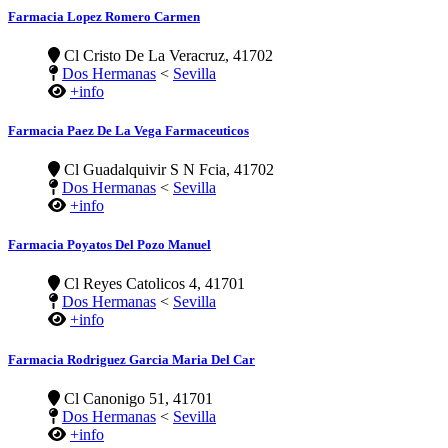
Farmacia Lopez Romero Carmen
Cl Cristo De La Veracruz, 41702
Dos Hermanas
<
Sevilla
+info
Farmacia Paez De La Vega Farmaceuticos
Cl Guadalquivir S N Fcia, 41702
Dos Hermanas
<
Sevilla
+info
Farmacia Poyatos Del Pozo Manuel
Cl Reyes Catolicos 4, 41701
Dos Hermanas
<
Sevilla
+info
Farmacia Rodriguez Garcia Maria Del Car
Cl Canonigo 51, 41701
Dos Hermanas
<
Sevilla
+info