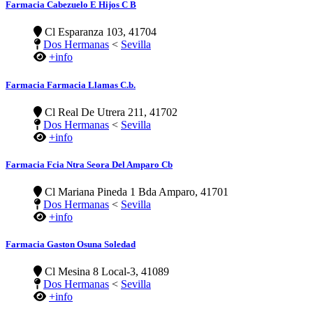
Farmacia Cabezuelo E Hijos C B
Cl Esparanza 103, 41704
Dos Hermanas
<
Sevilla
+info
Farmacia Farmacia Llamas C.b.
Cl Real De Utrera 211, 41702
Dos Hermanas
<
Sevilla
+info
Farmacia Fcia Ntra Seora Del Amparo Cb
Cl Mariana Pineda 1 Bda Amparo, 41701
Dos Hermanas
<
Sevilla
+info
Farmacia Gaston Osuna Soledad
Cl Mesina 8 Local-3, 41089
Dos Hermanas
<
Sevilla
+info