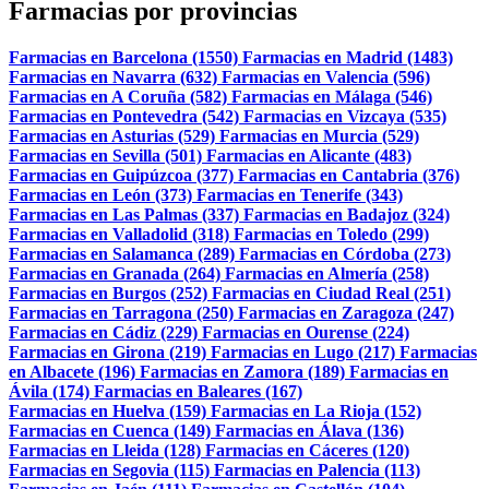
Farmacias por provincias
Farmacias en Barcelona (1550)
Farmacias en Madrid (1483)
Farmacias en Navarra (632)
Farmacias en Valencia (596)
Farmacias en A Coruña (582)
Farmacias en Málaga (546)
Farmacias en Pontevedra (542)
Farmacias en Vizcaya (535)
Farmacias en Asturias (529)
Farmacias en Murcia (529)
Farmacias en Sevilla (501)
Farmacias en Alicante (483)
Farmacias en Guipúzcoa (377)
Farmacias en Cantabria (376)
Farmacias en León (373)
Farmacias en Tenerife (343)
Farmacias en Las Palmas (337)
Farmacias en Badajoz (324)
Farmacias en Valladolid (318)
Farmacias en Toledo (299)
Farmacias en Salamanca (289)
Farmacias en Córdoba (273)
Farmacias en Granada (264)
Farmacias en Almería (258)
Farmacias en Burgos (252)
Farmacias en Ciudad Real (251)
Farmacias en Tarragona (250)
Farmacias en Zaragoza (247)
Farmacias en Cádiz (229)
Farmacias en Ourense (224)
Farmacias en Girona (219)
Farmacias en Lugo (217)
Farmacias
en Albacete (196)
Farmacias en Zamora (189)
Farmacias en
Ávila (174)
Farmacias en Baleares (167)
Farmacias en Huelva (159)
Farmacias en La Rioja (152)
Farmacias en Cuenca (149)
Farmacias en Álava (136)
Farmacias en Lleida (128)
Farmacias en Cáceres (120)
Farmacias en Segovia (115)
Farmacias en Palencia (113)