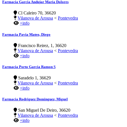
Farmacia Garcia Andujar Maria Dolores
Cl Caleiro 70, 36620
Vilanova de Arousa
<
Pontevedra
+info
Farmacia Pavia Mateo, Diego
Francisco Reirez, 1, 36620
Vilanova de Arousa
<
Pontevedra
+info
Farmacia Porto Garcia Ramon S
Saradelo 1, 36629
Vilanova de Arousa
<
Pontevedra
+info
Farmacia Rodriguez Dominguez, Miguel
San Miguel De Deiro, 36620
Vilanova de Arousa
<
Pontevedra
+info