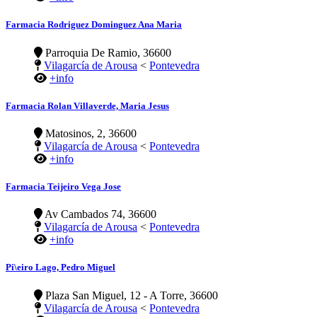
Farmacia Rodriguez Dominguez Ana Maria
Parroquia De Ramio, 36600
Vilagarcía de Arousa
<
Pontevedra
+info
Farmacia Rolan Villaverde, Maria Jesus
Matosinos, 2, 36600
Vilagarcía de Arousa
<
Pontevedra
+info
Farmacia Teijeiro Vega Jose
Av Cambados 74, 36600
Vilagarcía de Arousa
<
Pontevedra
+info
Pi\eiro Lago, Pedro Miguel
Plaza San Miguel, 12 - A Torre, 36600
Vilagarcía de Arousa
<
Pontevedra