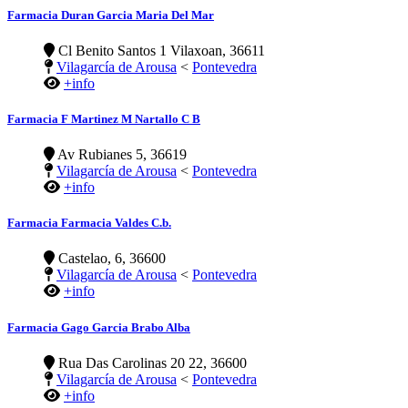
Farmacia Duran Garcia Maria Del Mar
Cl Benito Santos 1 Vilaxoan, 36611
Vilagarcía de Arousa
<
Pontevedra
+info
Farmacia F Martinez M Nartallo C B
Av Rubianes 5, 36619
Vilagarcía de Arousa
<
Pontevedra
+info
Farmacia Farmacia Valdes C.b.
Castelao, 6, 36600
Vilagarcía de Arousa
<
Pontevedra
+info
Farmacia Gago Garcia Brabo Alba
Rua Das Carolinas 20 22, 36600
Vilagarcía de Arousa
<
Pontevedra
+info