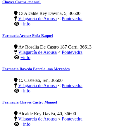
Chaves Castro -manuel
C/ Alcalde Rey Daviña, 5, 36600
Vilagarcía de Arousa
<
Pontevedra
+info
Farmacia Arenaz Peña Raquel
Av Rosalia De Castro 187 Carri, 36613
Vilagarcía de Arousa
<
Pontevedra
+info
Farmacia Boveda Fontela -ma Mercedes
C. Castelao, S/n, 36600
Vilagarcía de Arousa
<
Pontevedra
+info
Farmacia Chaves Castro Manuel
Alcalde Rey Davi/a, 40, 36600
Vilagarcía de Arousa
<
Pontevedra
+info