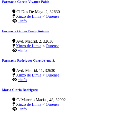
Farmacia Garcia Vivanco Pablo
Cl Dos De Mayo 2, 32630
Xinzo de Limia
<
Ourense
+info
Farmacia Gomez Penin, Antonio
Avd. Madrid, 2, 32630
Xinzo de Limia
<
Ourense
+info
Farmacia Rodriguez Garrido -ma S.
Avd. Madrid, 11, 32630
Xinzo de Limia
<
Ourense
+info
Maria Gloria Rodriguez
C/ Marcelo Macias, 48, 32002
Xinzo de Limia
<
Ourense
+info