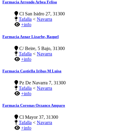
Farmacia Arrondo Arbea Felisa
Cl San Isidro 27, 31300
Tafalla
<
Navarra
+info
Farmacia Aznar Lizarbe, Raquel
C/ Beire, 5 Bajo, 31300
Tafalla
<
Navarra
+info
Farmacia Castiella Iribas M Luisa
Pz De Navarra 7, 31300
Tafalla
<
Navarra
+info
Farmacia Coronas Orzanco Amparo
Cl Mayor 37, 31300
Tafalla
<
Navarra
+info