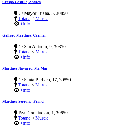
Crespo Castillo, Andres
C/ Mayor Triana, 5, 30850
Totana
<
Murcia
+info
Gallego Martinez, Carmen
C/ San Antonio, 9, 30850
Totana
<
Murcia
+info
Martinez Navarro, Ma Mar
C/ Santa Barbara, 17, 30850
Totana
<
Murcia
+info
Martinez Serrano, Franci
Pza. Contitucion, 1, 30850
Totana
<
Murcia
+info