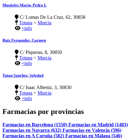
Mustieles Marin, Pedro L
C/ Lomas De La Cruz, 62, 30858
Totana
<
Murcia
+info
Ruiz Fernandez, Carmen
C/ Piqueras, 8, 30850
Totana
<
Murcia
+info
Tutau Sanchez, Soledad
C/ Isaac Albeniz, 3, 30830
Totana
<
Murcia
+info
Farmacias por provincias
Farmacias en Barcelona (1550)
Farmacias en Madrid (1483)
Farmacias en Navarra (632)
Farmacias en Valencia (596)
Farmacias en A Coruña (582)
Farmacias en Málaga (546)