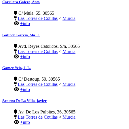
Carrilero Galera, Anto
C/ Mula, 55, 30565
Las Torres de Cotillas
<
Murcia
+info
Galindo Garcia, Ma. J.
Avd. Reyes Catolicos, S/n, 30565
Las Torres de Cotillas
<
Murcia
+info
Gomez Yelo, J. L.
C/ Destoup, 50, 30565
Las Torres de Cotillas
<
Murcia
+info
Saturno De La Villa -javier
Av. De Los Pulpites, 36, 30565
Las Torres de Cotillas
<
Murcia
+info