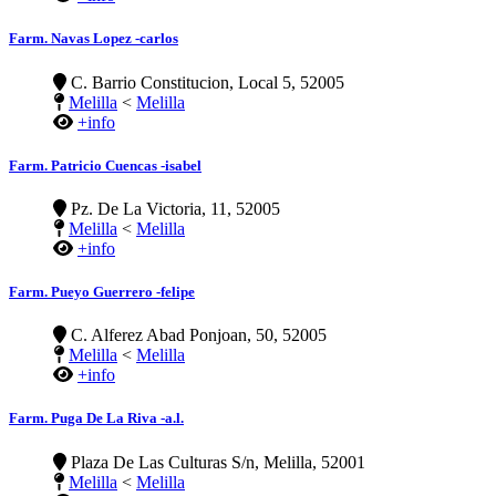
Farm. Navas Lopez -carlos
C. Barrio Constitucion, Local 5, 52005
Melilla
<
Melilla
+info
Farm. Patricio Cuencas -isabel
Pz. De La Victoria, 11, 52005
Melilla
<
Melilla
+info
Farm. Pueyo Guerrero -felipe
C. Alferez Abad Ponjoan, 50, 52005
Melilla
<
Melilla
+info
Farm. Puga De La Riva -a.l.
Plaza De Las Culturas S/n, Melilla, 52001
Melilla
<
Melilla