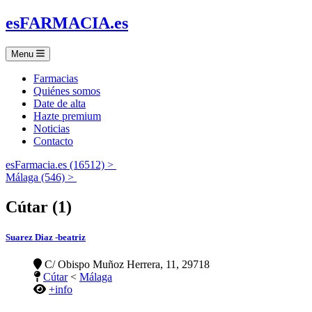
es
FARMACIA
.es
Menu
Farmacias
Quiénes somos
Date de alta
Hazte premium
Noticias
Contacto
esFarmacia.es (16512) >
Málaga (546) >
Cútar (1)
Suarez Diaz -beatriz
C/ Obispo Muñoz Herrera, 11, 29718
Cútar
<
Málaga
+info