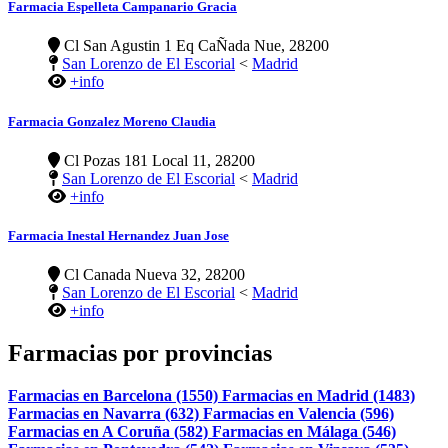
Farmacia Espelleta Campanario Gracia
Cl San Agustin 1 Eq CaÑada Nue, 28200
San Lorenzo de El Escorial
<
Madrid
+info
Farmacia Gonzalez Moreno Claudia
Cl Pozas 181 Local 11, 28200
San Lorenzo de El Escorial
<
Madrid
+info
Farmacia Inestal Hernandez Juan Jose
Cl Canada Nueva 32, 28200
San Lorenzo de El Escorial
<
Madrid
+info
Farmacias por provincias
Farmacias en Barcelona (1550)
Farmacias en Madrid (1483)
Farmacias en Navarra (632)
Farmacias en Valencia (596)
Farmacias en A Coruña (582)
Farmacias en Málaga (546)